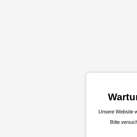
Wartu
Unsere Website w
Bitte versuc